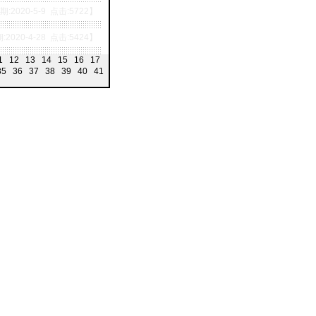
:2020-5-9 点击:5722】
2020-4-28 点击:5424】
1
12
13
14
15
16
17
35
36
37
38
39
40
41