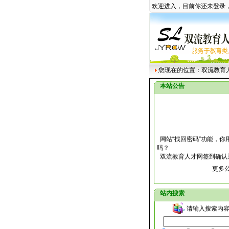
欢迎进入，目前你还未登录
您现在的位置：
双流教育
本站公告
网站“找回密码”功能，你
吗？
双流教育人才网签到确认
操作指南
更多公
关于教育人才网注册用户
信息丢失的说明
关于双流教育人才网公开
站内搜索
的补充通知
双流教育人才网自2007年
请输入搜索内容
日正式进入测试阶段