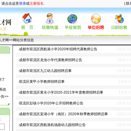
，请点击这里
登录
或
注册报名
.
|
联
人才网
>>网站分类信息
·
成都市双流区西航港小学2020年招聘代课教师公告
【更新日期:
·
成都市双流区龙池小学代课教师招聘公告
【更新日期:
·
成都市双流区九江幼儿园招聘启事
【更新日期:
用了
·
双流区黄甲小学教师招聘启事
【更新日期
系统
·
成都市双流区黄水小学2020-2021学年度教师招聘启事
【更新日期
告>>
部分
·
双流区彭镇小学2020年公开招聘教师公告
【更新日期:
测试
·
成都市双流区棠湖小学（南区）2020年秋季教师招聘启事
【更新日期:
5月8
:
·
成都市双流区西航港机场路幼儿园招聘公告
【更新日期: