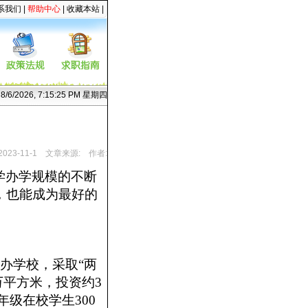
系我们
|
帮助中心
|
收藏本站
|
8/6/2026, 7:15:26 PM 星期四
23-11-1
文章来源:
作者:
学办学规模的不断
，也能成为最好的
公办学校，采取“两
万平方米，投资约3
年级在校学生300