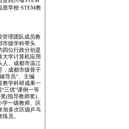
责四川省STEM
学校·STEM教
校管理团队成员教
都市级学科带头
的四位行政分别是
技大学计算机应用
头人、成都市温江
芳，成都市级骨干
辅导员”、主编
育教学科研成果一
“三优”课例一等
奖(指导教师奖)、
小学一级教师、区
参加多次区级乒乓
教练员。