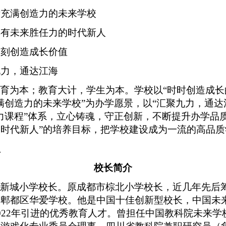
所充满创造力的未来学校
具有未来胜任力的时代新人
刻刻创造成长价值
九力，通达江海
教育为本；教育大计，学生为本。学校以
“时时创造成长
满创造力的未来学校”为办学愿景，以“汇聚九力，通达
力课程”体系，立心铸魂，守正创新，不断提升办学品
时代新人”的培养目标，把学校建设成为一流的高品质
队
校长简介
江新城小学校长。原成都市棕北小学校长，近几年先后
和郫都区华爱学校。他是中国十佳创新型校长，中国未
022年引进的优秀教育人才。曾担任中国教科院未来学