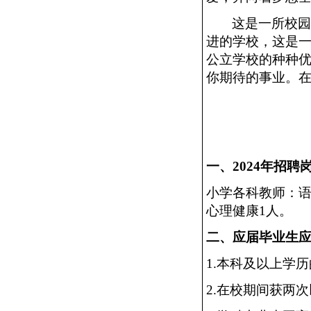
这是一所校
进的学校，这是
公立学校的种种
你期待的事业。
一、
2024年招聘
小学各科教师：
心理健康1人。
二、应届毕业生
1.本科及以上学
2.在校期间获两