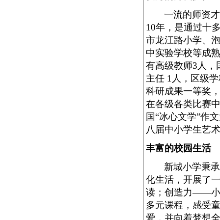
一流的师资
10年，是通过十
市龙江路小学、泡
中实验学校等成熟教
有高级教师3人，
主任 1人，区级
科研成果一等奖
在各级各类比赛
国“冰心文学”作
八届中小学生艺
丰富的校园生活
新城小学秉
化生活，开展了一
读；创造力——
多元课程，感受
爱，并向着梦想