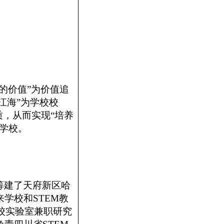
的价值”为价值追
江海”为学校校
质，从而实现“培养
学校。
筹建了天府新区哈
来学校和
STEM教
校实验室兼职研究