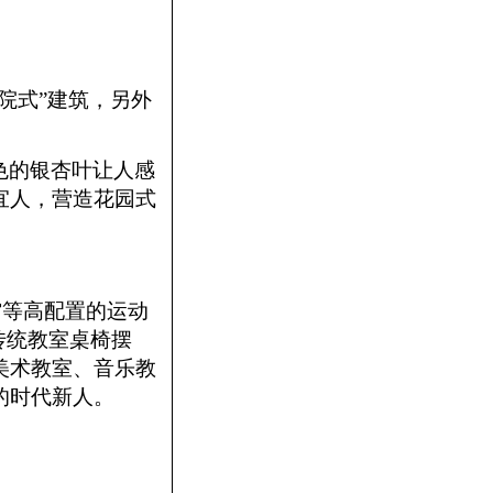
合院式”建筑，另外
色的银杏叶让人感
宜人，营造花园式
馆等高配置的运动
传统教室桌椅摆
美术教室、音乐教
的时代新人。