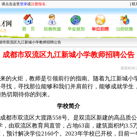
，请点击这里
登录
或
注册报名
.
|
联
成都市双流区九江新城小学教师招聘公告
成都市双流区九江新城小学教师招聘公告
更新时间:20
未来的火炬，教师是引领前行的指南。随着九江新城小
在寻找，寻找那位能够和我们并肩前行，能够成就学生
我们热切期待你的到来。
学校简介
于成都市双流区大渡路
558号。是双流区新建的高品质
学，由双流区教育局直管，占地63亩，建筑面积约3.5
，预计解决学位2160个。2023年学校已开校，目前一