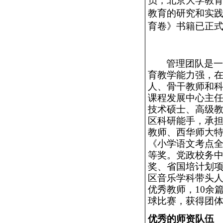
员，北京大学教育
教育的研究和实践
育卷》书籍已正
管理团队是
育教学能力强，
人、骨干教师和
课程发展中心主
技术硕士、高级
区科研能手，承
教师、西华师大
《小学语文考点
等奖。党政校务中
奖、省国培计划项
区音乐学科带头
优秀教师，10余
球比赛，获得团
优秀的师资队伍