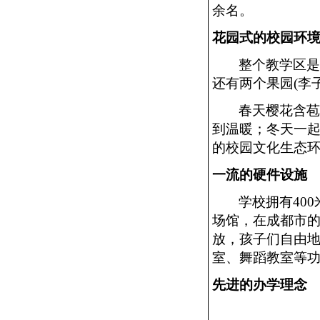
余名。
花园式的校园环
整个教学区
还有两个果园(李
春天樱花含
到温暖；冬天一
的校园文化生态
一流的硬件设施
学校拥有
40
场馆，在成都市的
放，孩子们自由地
室、舞蹈教室等
先进的办学理念