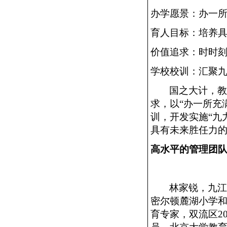
办学愿景：办一
育人目标：培养
价值追求：时时
学校校训：汇聚
国之大计，
求，以“办一所充
训，开发实施“九
具有未来胜任力的
高水平的管理团
林家锐，九
密尔顿麓湖小学
育专家，双流区2