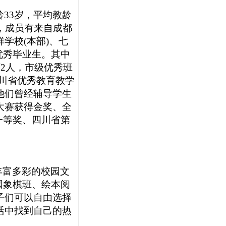
龄
33岁，平均教龄
，成员有来自成都
学校(本部)、七
的优秀毕业生。其中
2人，市级优秀班
四川省优秀教育教学
他们曾经辅导学生
大赛获得金奖、全
一等奖、四川省第
丰富多彩的校园文
国象棋班、绘本阅
子们可以自由选择
活中找到自己的热