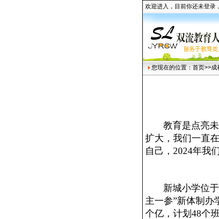
欢迎进入，目前你还未登录
您现在的位置：
首页
>>
教育是点亮
扩大，我们一直
自己，
2024年
新城小学位
主一参”新体制办
个亿，计划48个班