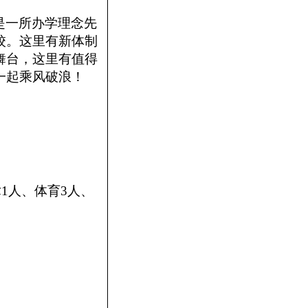
是一所办学理念先
校。这里有新体制
舞台，这里有值得
一起乘风破浪！
1人、体育3人、