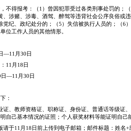
者，不得报考：（
1）曾因犯罪受过各类刑事处罚的；（
黄、涉赌、涉毒、酒驾、醉驾等违背社会公序良俗或
除党纪、政纪处分的；（5）失信被执行人员的；（6
业单位工作人员的其他情形。
日—11月30日
间：
11月18日
0日—11月30日
如下：
业证、教师资格证、职称证、身份证、普通话等级证
证明自己基本情况的证照；个人获奖材料等能证明自己
版请于11月18日前上传到电子邮箱；邮件标题：姓名+