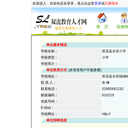
欢迎进入，目前你还未登录，请点击这里
登录
或
注册报名
.
单位基本情况
学校名称：
双流县永安小学
学校类型：
小学
学校简介：
单位联系方式
[未登录用户不能查看]
学校地址：
双流县永安镇铺
联 系 人：
朱 峰
联系电话：
02885681192
邮政编码：
610219
传真号码：
E-Mail：
学校网址：
http://
单位招聘信息