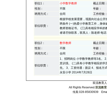
职位1：
小学数学教师
截止日期
性别：
不限
年龄：
聘用方式：
合同
工作经验
根据学校发展需要，现面向社会公开招
聘条件 (一)热爱小学教育工作，身
职位职责：
教师资格证书。 (三)具有相应学科的
者请尽快联系，联系人：陈老师 电话:135
职位2：
数学教师
截止日期
性别：
不限
年龄：
聘用方式：
合同
工作经验
1、招聘岗位 小学数学教师等3名。 
意识强。 (二)具有小学教学相应的
职位职责：
先。 3、工资待遇：面议 4、报名方式
永安小学 2014年7月28日
双流教育人才
All Rights Reserved.
双流教育
传真:028-85830939 Email