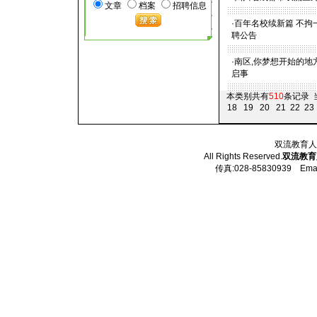
文章
档案
招聘信息
·
百年名校续新篇 不拘一
聘公告
·
南区,你梦想开始的地
启事
本类别共有
510
条记录 
18
19
20
21
22
23
双流教育人才
All Rights Reserved.
双流教育
传真:028-85830939 Email