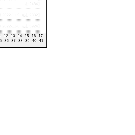
击:2484】
2022-11-9 点击:2832】
2022-11-8 点击:5924】
1
12
13
14
15
16
17
5
36
37
38
39
40
41